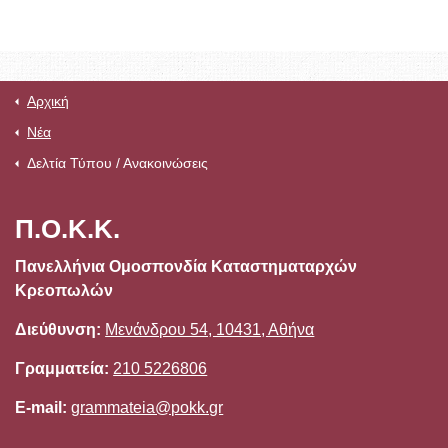
Αρχική
Νέα
Δελτία Τύπου / Ανακοινώσεις
Π.Ο.Κ.Κ.
Πανελλήνια Ομοσπονδία Καταστηματαρχών
Κρεοπωλών
Διεύθυνση:
Μενάνδρου 54, 10431, Αθήνα
Γραμματεία:
210 5226806
E-mail:
grammateia@pokk.gr