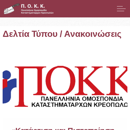
Μετάβαση στο κύριο περιεχόμενο
Παρουσίαση
Δελτία Τύπου / Ανακοινώσεις
Μέλη
Νομοθεσία
Νέα
Δελτία Τύπου / Ανακοινώσεις
Επίκαιρα Θέματα
ΕΣΠΑ