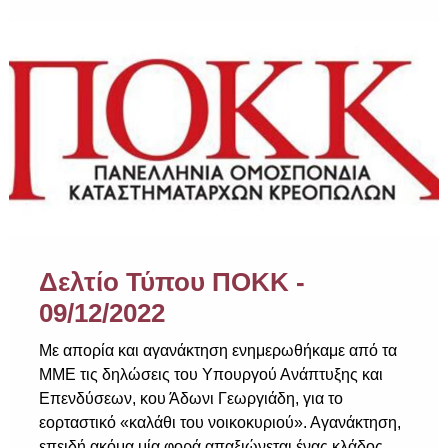
Δελτίο Τύπου ΠΟΚΚ -
09/12/2022
Με απορία και αγανάκτηση ενημερωθήκαμε από τα
ΜΜΕ τις δηλώσεις του Υπουργού Ανάπτυξης και
Επενδύσεων, κου Άδωνι Γεωργιάδη, για το
εορταστικό «καλάθι του νοικοκυριού». Αγανάκτηση,
επειδή ακόμα μία φορά απαξιώνεται ένας κλάδος