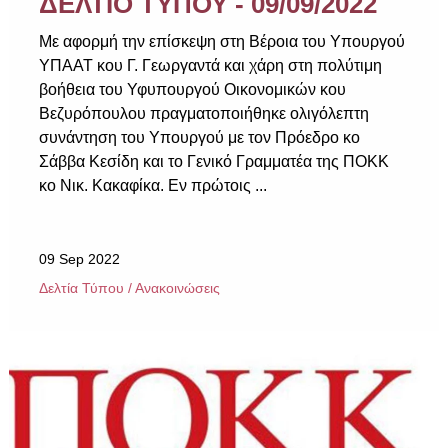
ΔΕΛΤΙΟ ΤΥΠΟΥ - 09/09/2022
Με αφορμή την επίσκεψη στη Βέροια του Υπουργού
ΥΠΑΑΤ κου Γ. Γεωργαντά και χάρη στη πολύτιμη
βοήθεια του Υφυπουργού Οικονομικών κου
Βεζυρόπουλου πραγματοποιήθηκε ολιγόλεπτη
συνάντηση του Υπουργού με τον Πρόεδρο κο
Σάββα Κεσίδη και το Γενικό Γραμματέα της ΠΟΚΚ
κο Νικ. Κακαφίκα. Εν πρώτοις ...
09 Sep 2022
Δελτία Τύπου / Ανακοινώσεις