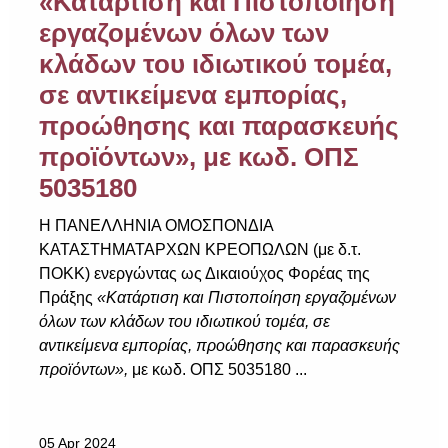
«Κατάρτιση και Πιστοποίηση
Χρήσιμοι Σύνδεσμοι
εργαζομένων όλων των
κλάδων του ιδιωτικού τομέα,
σε αντικείμενα εμπορίας,
Επικοινωνία
προώθησης και παρασκευής
προϊόντων», με κωδ. ΟΠΣ
5035180
Η ΠΑΝΕΛΛΗΝΙΑ ΟΜΟΣΠΟΝΔΙΑ
ΚΑΤΑΣΤΗΜΑΤΑΡΧΩΝ ΚΡΕΟΠΩΛΩΝ (με δ.τ.
ΠΟΚΚ) ενεργώντας ως Δικαιούχος Φορέας της
Πράξης
«Κατάρτιση και Πιστοποίηση εργαζομένων
όλων των κλάδων του ιδιωτικού τομέα, σε
αντικείμενα εμπορίας, προώθησης και παρασκευής
προϊόντων»,
με κωδ. ΟΠΣ 5035180 ...
05 Apr 2024