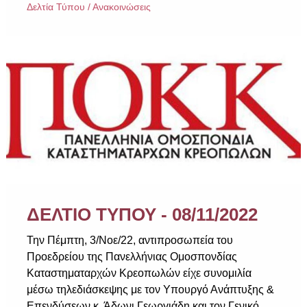
Δελτία Τύπου / Ανακοινώσεις
ΔΕΛΤΙΟ ΤΥΠΟΥ - 08/11/2022
Την Πέμπτη, 3/Νοε/22, αντιπροσωπεία του
Προεδρείου της Πανελλήνιας Ομοσπονδίας
Καταστηματαρχών Κρεοπωλών είχε συνομιλία
μέσω τηλεδιάσκεψης με τον Υπουργό Ανάπτυξης &
Επενδύσεων κ. Άδωνι Γεωργιάδη και τον Γενικό