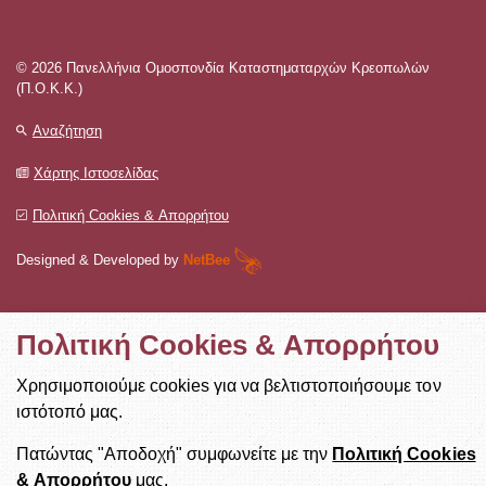
© 2026 Πανελλήνια Ομοσπονδία Καταστηματαρχών Κρεοπωλών
(Π.Ο.Κ.Κ.)
Αναζήτηση
Χάρτης Ιστοσελίδας
Πολιτική Cookies & Απορρήτου
Designed & Developed by
NetBee
Πολιτική Cookies & Απορρήτου
Χρησιμοποιούμε cookies για να βελτιστοποιήσουμε τον
ιστότοπό μας.
Πατώντας "Αποδοχή" συμφωνείτε με την
Πολιτική Cookies
& Απορρήτου
μας.