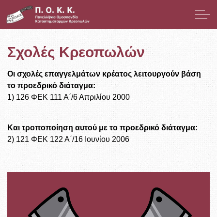
Μετάβαση στο κύριο περιεχόμενο
Παρουσίαση
Σχολές Κρεοπωλών
Μέλη
Οι σχολές επαγγελμάτων κρέατος λειτουργούν βάση
το προεδρικό διάταγμα:
Νομοθεσία
1) 126 ΦΕΚ 111 Α΄/6 Απριλίου 2000
Νέα
Και τροποποίηση αυτού με το προεδρικό διάταγμα:
2) 121 ΦΕΚ 122 Α΄/16 Ιουνίου 2006
ΕΣΠΑ
Χρήσιμοι Σύνδεσμοι
Επικοινωνία