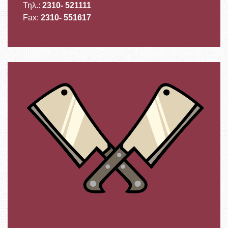
Τηλ.:
2310- 521111
Fax:
2310- 551617