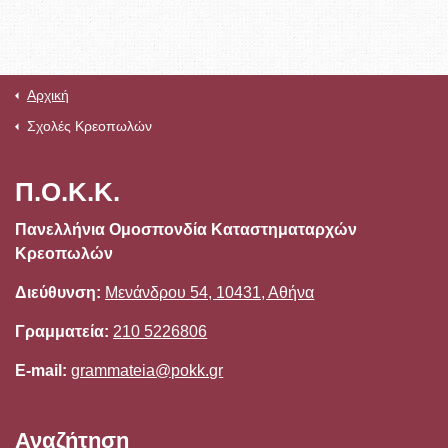
Αρχική
Σχολές Κρεοπωλών
Π.Ο.Κ.Κ.
Πανελλήνια Ομοσπονδία Καταστηματαρχών
Κρεοπωλών
Διεύθυνση:
Μενάνδρου 54, 10431, Αθήνα
Γραμματεία:
210 5226806
E-mail:
grammateia@pokk.gr
Αναζήτηση