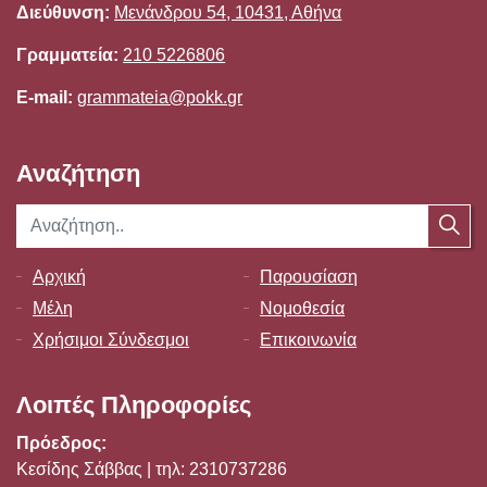
Διεύθυνση:
Μενάνδρου 54, 10431, Αθήνα
Γραμματεία:
210 5226806
E-mail:
grammateia@pokk.gr
Αναζήτηση
Αρχική
Παρουσίαση
Μέλη
Νομοθεσία
Χρήσιμοι Σύνδεσμοι
Επικοινωνία
Λοιπές Πληροφορίες
Πρόεδρος:
Κεσίδης Σάββας | τηλ: 2310737286