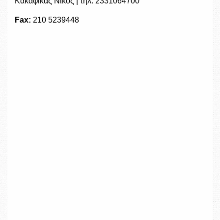
Κακαφίκας Νίκος | τηλ: 2331064700
Fax:
210 5239448