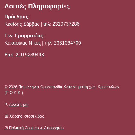
Λοιπές Πληροφορίες
Πρόεδρος:
Κεσίδης Σάββας | τηλ: 2310737286
Γεν. Γραμματέας:
Κακαφίκας Νίκος | τηλ: 2331064700
Fax:
210 5239448
© 2026 Πανελλήνια Ομοσπονδία Καταστηματαρχών Κρεοπωλών
(Π.Ο.Κ.Κ.)
Αναζήτηση
Χάρτης Ιστοσελίδας
Πολιτική Cookies & Απορρήτου