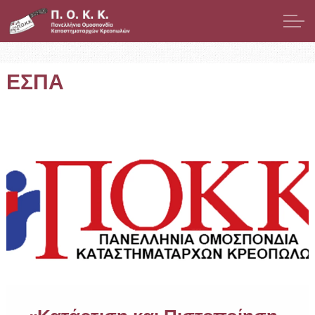
Μετάβαση στο κύριο περιεχόμενο
Παρουσίαση
ΕΣΠΑ
Μέλη
Νομοθεσία
Νέα
ΕΣΠΑ
Χρήσιμοι Σύνδεσμοι
Επικοινωνία