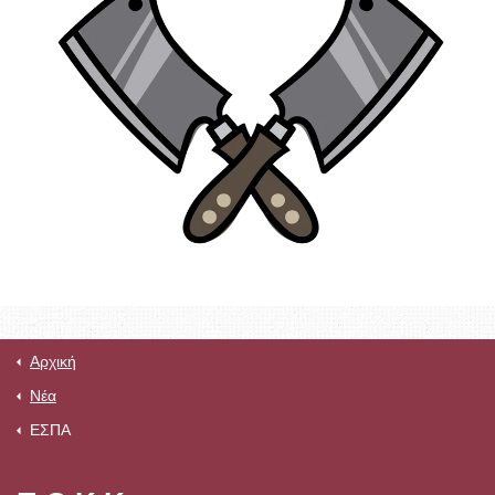
Αρχική
Νέα
ΕΣΠΑ