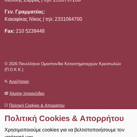
Γεν. Γραμματέας:
Κακαφίκας Νίκος | τηλ: 2331064700
Fax:
210 5239448
© 2026 Πανελλήνια Ομοσπονδία Καταστηματαρχών Κρεοπωλών
(Π.Ο.Κ.Κ.)
Αναζήτηση
Χάρτης Ιστοσελίδας
Πολιτική Cookies & Απορρήτου
Πολιτική Cookies & Απορρήτου
Designed & Developed by
NetBee
Χρησιμοποιούμε cookies για να βελτιστοποιήσουμε τον