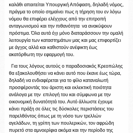
καλάθι απαιτείται Υπουργική Απόφαση, δηλαδή νόμος,
πράγμα το οποίο σημαίνει πως η τήρηση του εν λόγω
νόμου θα επιφέρει ελέγχους από την επιτροπή
ανταγωνισμού και την πιθανότητα να ανακύψουν
πρόστιμα. Όλα αυτά όχι μόνο διαταράσσουν την ομαλή
λειτουργία των καταστημάτων μας και μας επιφορτίζει
με άγχος αλλά και καθιστούν ανέφικτη έως
ακατόρθωτη την εφαρμογή του.
Για τους λόγους αυτούς ο παραδοσιακός Κρεοπώλης
θα εξακολουθήσει να κάνει αυτό που έκανε έως τώρα,
δηλαδή να ενδιαφέρεται για το φίλο καταναλωτή
προσφέροντάς του άριστη και εκλεκτική ποιότητα
ανάλογα με την επιλογή του και σύμφωνα με την
οικονομική δυνατότητά του. Αυτό άλλωστε έχουμε
κάνει πράξη σε όλες τις δύσκολες περιστάσεις του
παρελθόντος όπως με τη νόσο των τρελλών
αγελάδων, τη γρίπη των πουλερικών, τον αφρώδη
πυρετό στα αμνοερίφια ακόμα και την περίοδο της