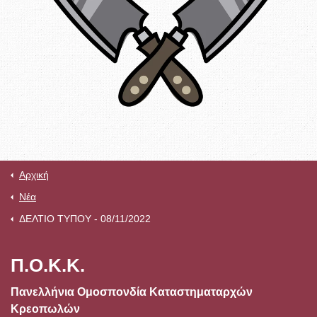
Αρχική
Νέα
ΔΕΛΤΙΟ ΤΥΠΟΥ - 08/11/2022
Π.Ο.Κ.Κ.
Πανελλήνια Ομοσπονδία Καταστηματαρχών
Κρεοπωλών