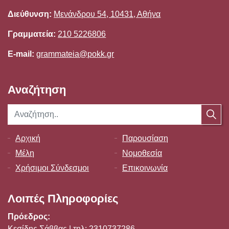
Διεύθυνση:
Μενάνδρου 54, 10431, Αθήνα
Γραμματεία:
210 5226806
E-mail:
grammateia@pokk.gr
Αναζήτηση
Αρχική
Παρουσίαση
Μέλη
Νομοθεσία
Χρήσιμοι Σύνδεσμοι
Επικοινωνία
Λοιπές Πληροφορίες
Πρόεδρος:
Κεσίδης Σάββας | τηλ: 2310737286