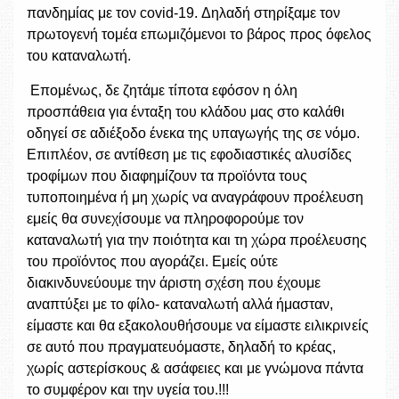
πανδημίας με τον covid-19. Δηλαδή στηρίξαμε τον
πρωτογενή τομέα επωμιζόμενοι το βάρος προς όφελος
του καταναλωτή.
Επομένως, δε ζητάμε τίποτα εφόσον η όλη
προσπάθεια για ένταξη του κλάδου μας στο καλάθι
οδηγεί σε αδιέξοδο ένεκα της υπαγωγής της σε νόμο.
Επιπλέον, σε αντίθεση με τις εφοδιαστικές αλυσίδες
τροφίμων που διαφημίζουν τα προϊόντα τους
τυποποιημένα ή μη χωρίς να αναγράφουν προέλευση
εμείς θα συνεχίσουμε να πληροφορούμε τον
καταναλωτή για την ποιότητα και τη χώρα προέλευσης
του προϊόντος που αγοράζει. Εμείς ούτε
διακινδυνεύουμε την άριστη σχέση που έχουμε
αναπτύξει με το φίλο- καταναλωτή αλλά ήμασταν,
είμαστε και θα εξακολουθήσουμε να είμαστε ειλικρινείς
σε αυτό που πραγματευόμαστε, δηλαδή το κρέας,
χωρίς αστερίσκους & ασάφειες και με γνώμονα πάντα
το συμφέρον και την υγεία του.!!!